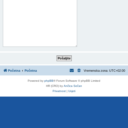
Početna
Početna
Vremenska zona:
UTC+02:00
Powered by
phpBB
® Forum Software © phpBB Limited
HR (CRO) by
Ančica Sečan
Privatnost
|
Uvjeti