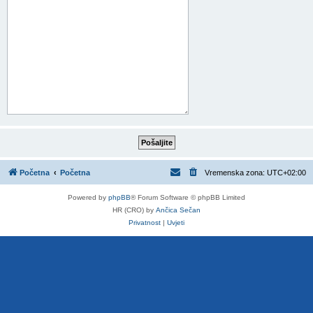
Početna
Početna
Vremenska zona:
UTC+02:00
Powered by
phpBB
® Forum Software © phpBB Limited
HR (CRO) by
Ančica Sečan
Privatnost
|
Uvjeti