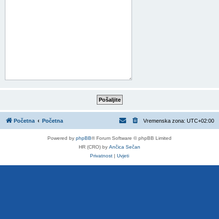
Početna
Početna
Vremenska zona:
UTC+02:00
Powered by
phpBB
® Forum Software © phpBB Limited
HR (CRO) by
Ančica Sečan
Privatnost
|
Uvjeti