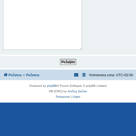
Početna
Početna
Vremenska zona:
UTC+02:00
Powered by
phpBB
® Forum Software © phpBB Limited
HR (CRO) by
Ančica Sečan
Privatnost
|
Uvjeti