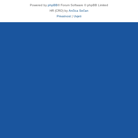
Powered by
phpBB
® Forum Software © phpBB Limited
HR (CRO) by
Ančica Sečan
Privatnost
|
Uvjeti