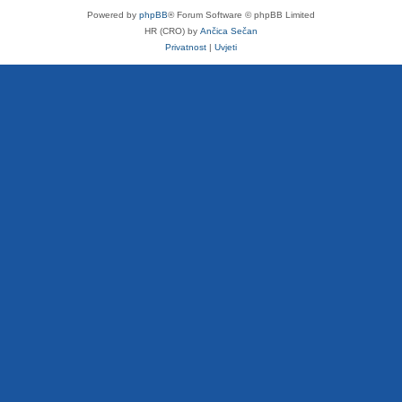
Powered by
phpBB
® Forum Software © phpBB Limited
HR (CRO) by
Ančica Sečan
Privatnost
|
Uvjeti