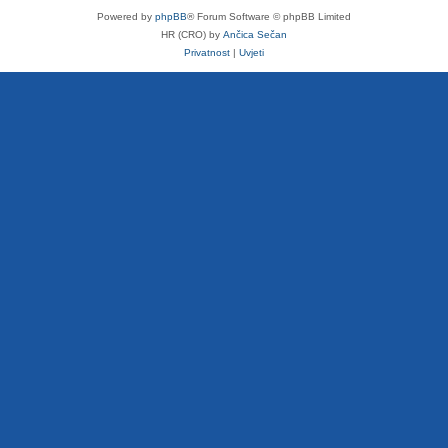
Powered by
phpBB
® Forum Software © phpBB Limited
HR (CRO) by
Ančica Sečan
Privatnost
|
Uvjeti