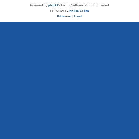
Powered by
phpBB
® Forum Software © phpBB Limited
HR (CRO) by
Ančica Sečan
Privatnost
|
Uvjeti