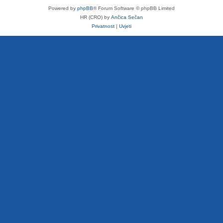
Powered by
phpBB
® Forum Software © phpBB Limited
HR (CRO) by
Ančica Sečan
Privatnost
|
Uvjeti