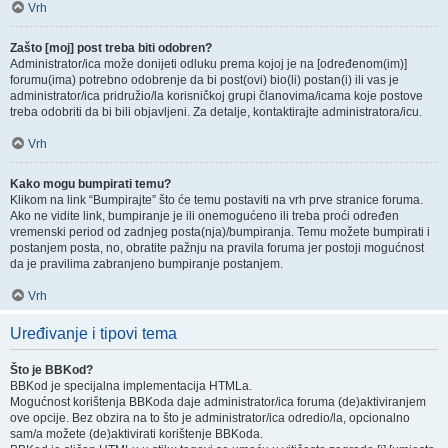
Vrh
Zašto [moj] post treba biti odobren?
Administrator/ica može donijeti odluku prema kojoj je na [određenom(im)]
forumu(ima) potrebno odobrenje da bi post(ovi) bio(li) postan(i) ili vas je
administrator/ica pridružio/la korisničkoj grupi članovima/icama koje postove
treba odobriti da bi bili objavljeni. Za detalje, kontaktirajte administratora/icu.
Vrh
Kako mogu bumpirati temu?
Klikom na link “Bumpirajte” što će temu postaviti na vrh prve stranice foruma.
Ako ne vidite link, bumpiranje je ili onemogućeno ili treba proći određen
vremenski period od zadnjeg posta(nja)/bumpiranja. Temu možete bumpirati i
postanjem posta, no, obratite pažnju na pravila foruma jer postoji mogućnost
da je pravilima zabranjeno bumpiranje postanjem.
Vrh
Uređivanje i tipovi tema
Što je BBKod?
BBKod je specijalna implementacija HTMLa.
Mogućnost korištenja BBKoda daje administrator/ica foruma (de)aktiviranjem
ove opcije. Bez obzira na to što je administrator/ica odredio/la, opcionalno
sam/a možete (de)aktivirati korištenje BBKoda.