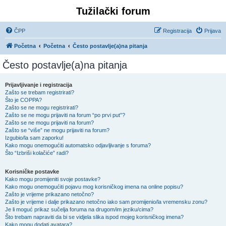
Tužilački forum
ČPP
Registracija
Prijava
Početna
Početna
Često postavlje(a)na pitanja
Često postavlje(a)na pitanja
Prijavljivanje i registracija
Zašto se trebam registrirati?
Što je COPPA?
Zašto se ne mogu registrirati?
Zašto se ne mogu prijaviti na forum “po prvi put”?
Zašto se ne mogu prijaviti na forum?
Zašto se “više” ne mogu prijaviti na forum?
Izgubio/la sam zaporku!
Kako mogu onemogućiti automatsko odjavljivanje s foruma?
Što “Izbriši kolačiće” radi?
Korisničke postavke
Kako mogu promijeniti svoje postavke?
Kako mogu onemogućiti pojavu mog korisničkog imena na online popisu?
Zašto je vrijeme prikazano netočno?
Zašto je vrijeme i dalje prikazano netočno iako sam promijenio/la vremensku zonu?
Je li moguć prikaz sučelja foruma na drugom/im jeziku/cima?
Što trebam napraviti da bi se vidjela slika ispod mojeg korisničkog imena?
Kako mogu dodati avatara?